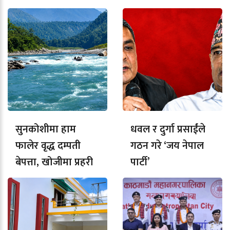
सुनकोशीमा हाम
धवल र दुर्गा प्रसाईंले
फालेर वृद्ध दम्पती
गठन गरे ‘जय नेपाल
बेपत्ता, खोजीमा प्रहरी
पार्टी’