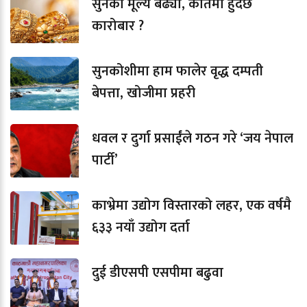
सुनको मूल्य बढ्यो, कतिमा हुँदैछ
कारोबार ?
सुनकोशीमा हाम फालेर वृद्ध दम्पती
बेपत्ता, खोजीमा प्रहरी
धवल र दुर्गा प्रसाईंले गठन गरे ‘जय नेपाल
पार्टी’
काभ्रेमा उद्योग विस्तारको लहर, एक वर्षमै
६३३ नयाँ उद्योग दर्ता
दुई डीएसपी एसपीमा बढुवा