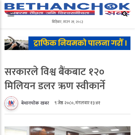
बिहिबार
,
साउन
२१
,
२०८३
बिहिबार
,
साउन
२१
,
२०८३
सरकारले विश्व बैंकबाट १२०
मिलियन डलर ऋण स्वीकार्ने
९ जेष्ठ २०८०, मंगलवार १३:४१
बेथानचोक खबर