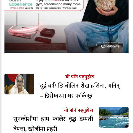
यो पनि पढ्नुहोस
दुई वर्षपछि बोलिन शेख हसिना, भनिन्
– डिसेम्बरमा घर फर्किन्छु
यो पनि पढ्नुहोस
सुनकोशीमा हाम फालेर वृद्ध दम्पती
बेपत्ता, खोजीमा प्रहरी