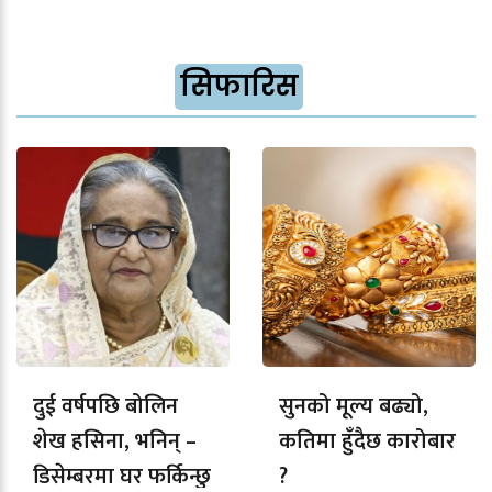
सिफारिस
दुई वर्षपछि बोलिन
सुनको मूल्य बढ्यो,
शेख हसिना, भनिन् –
कतिमा हुँदैछ कारोबार
डिसेम्बरमा घर फर्किन्छु
?