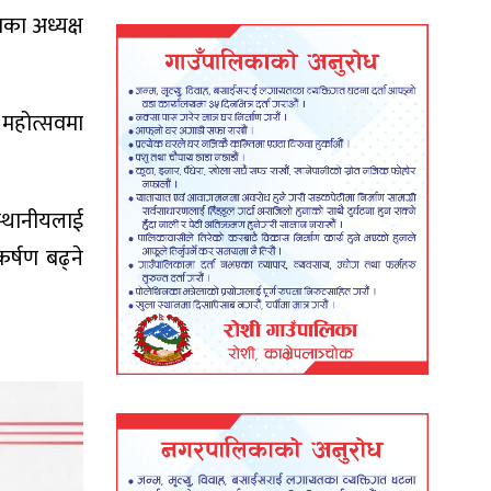
ाका अध्यक्ष
 महोत्सवमा
्थानीयलाई
र्षण बढ्ने