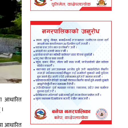
मा आधारित
 ।
शमा आधारित