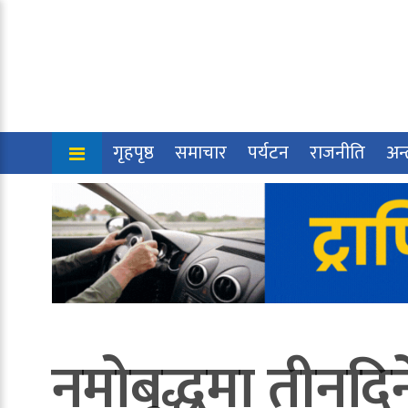
गृहपृष्ठ
समाचार
पर्यटन
राजनीति
अन्त
नमोबुद्धमा तीनदिन