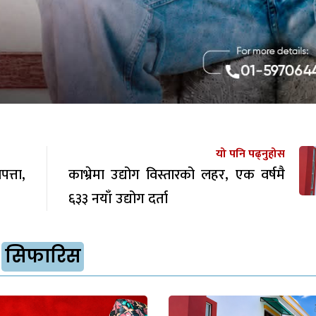
यो पनि पढ्नुहोस
त्ता,
काभ्रेमा उद्योग विस्तारको लहर, एक वर्षमै
६३३ नयाँ उद्योग दर्ता
सिफारिस