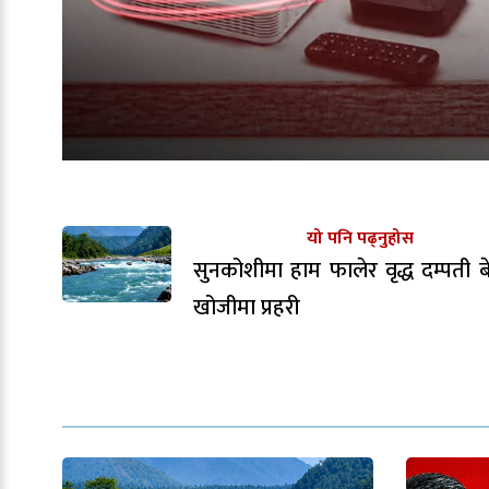
यो पनि पढ्नुहोस
सुनकोशीमा हाम फालेर वृद्ध दम्पती बेप
खोजीमा प्रहरी