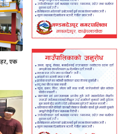
 लहर, एक