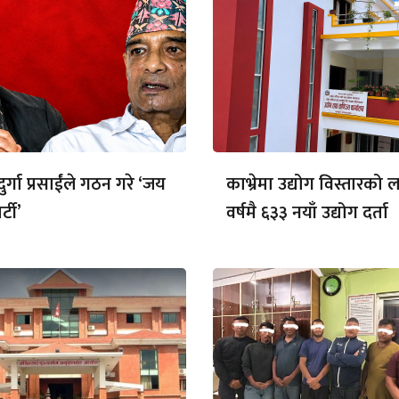
र्गा प्रसाईंले गठन गरे ‘जय
काभ्रेमा उद्योग विस्तारको
्टी’
वर्षमै ६३३ नयाँ उद्योग दर्ता