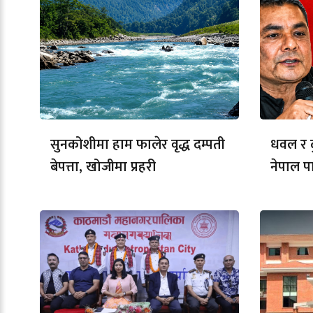
सुनकोशीमा हाम फालेर वृद्ध दम्पती
धवल र दु
बेपत्ता, खोजीमा प्रहरी
नेपाल पार