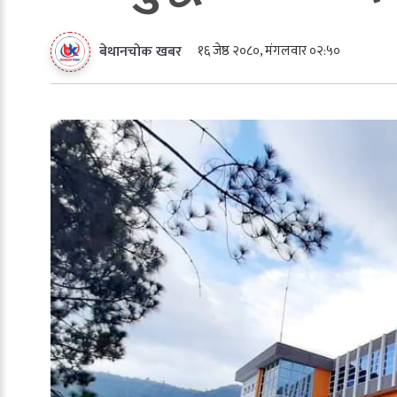
१६ जेष्ठ २०८०, मंगलवार ०२:५०
बेथानचोक खबर