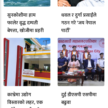
सुनकोशीमा हाम
धवल र दुर्गा प्रसाईंले
फालेर वृद्ध दम्पती
गठन गरे ‘जय नेपाल
बेपत्ता, खोजीमा प्रहरी
पार्टी’
काभ्रेमा उद्योग
दुई डीएसपी एसपीमा
विस्तारको लहर, एक
बढुवा