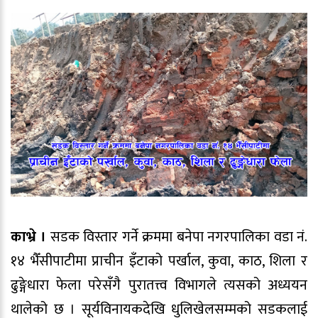
काभ्रे ।
सडक विस्तार गर्ने क्रममा बनेपा नगरपालिका वडा नं.
१४ भैँसीपाटीमा प्राचीन इँटाको पर्खाल, कुवा, काठ, शिला र
ढुङ्गेधारा फेला परेसँगै पुरातत्त्व विभागले त्यसको अध्ययन
थालेको छ । सूर्यविनायकदेखि धुलिखेलसम्मको सडकलाई