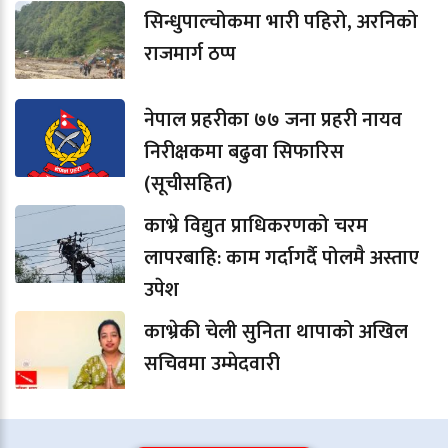
सिन्धुपाल्चोकमा भारी पहिरो, अरनिको
राजमार्ग ठप्प
नेपाल प्रहरीका ७७ जना प्रहरी नायव
निरीक्षकमा बढुवा सिफारिस
(सूचीसहित)
काभ्रे विद्युत प्राधिकरणको चरम
लापरबाहि: काम गर्दागर्दै पोलमै अस्ताए
उपेश
काभ्रेकी चेली सुनिता थापाको अखिल
सचिवमा उम्मेदवारी