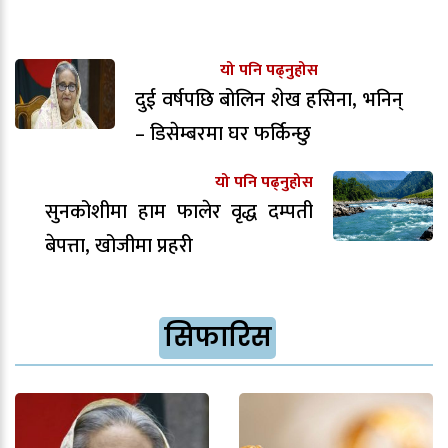
यो पनि पढ्नुहोस
दुई वर्षपछि बोलिन शेख हसिना, भनिन्
– डिसेम्बरमा घर फर्किन्छु
यो पनि पढ्नुहोस
सुनकोशीमा हाम फालेर वृद्ध दम्पती
बेपत्ता, खोजीमा प्रहरी
सिफारिस