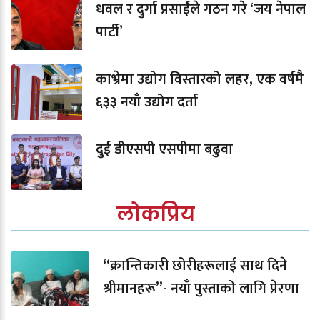
धवल र दुर्गा प्रसाईंले गठन गरे ‘जय नेपाल
पार्टी’
काभ्रेमा उद्योग विस्तारको लहर, एक वर्षमै
६३३ नयाँ उद्योग दर्ता
दुई डीएसपी एसपीमा बढुवा
लोकप्रिय
“क्रान्तिकारी छोरीहरूलाई साथ दिने
श्रीमानहरू”- नयाँ पुस्ताको लागि प्रेरणा