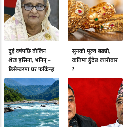
दुई वर्षपछि बोलिन
सुनको मूल्य बढ्यो,
शेख हसिना, भनिन् –
कतिमा हुँदैछ कारोबार
डिसेम्बरमा घर फर्किन्छु
?