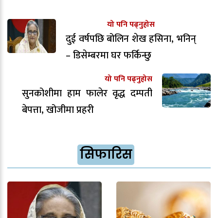
यो पनि पढ्नुहोस
दुई वर्षपछि बोलिन शेख हसिना, भनिन्
– डिसेम्बरमा घर फर्किन्छु
यो पनि पढ्नुहोस
सुनकोशीमा हाम फालेर वृद्ध दम्पती
बेपत्ता, खोजीमा प्रहरी
सिफारिस