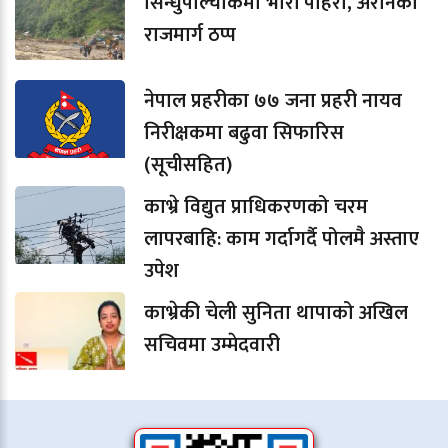
सिन्धुपाल्चोकमा भारी पहिरो, अरनिको
राजमार्ग ठप्प
नेपाल प्रहरीका ७७ जना प्रहरी नायव
निरीक्षकमा बढुवा सिफारिस
(सूचीसहित)
काभ्रे विद्युत प्राधिकरणको चरम
लापरबाहि: काम गर्दागर्दै पोलमै अस्ताए
उपेश
काभ्रेकी चेली सुनिता थापाको अखिल
सचिवमा उम्मेदवारी