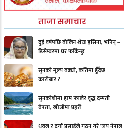
ताजा समाचार
दुई वर्षपछि बोलिन शेख हसिना, भनिन् –
डिसेम्बरमा घर फर्किन्छु
सुनको मूल्य बढ्यो, कतिमा हुँदैछ
कारोबार ?
सुनकोशीमा हाम फालेर वृद्ध दम्पती
बेपत्ता, खोजीमा प्रहरी
धवल र दुर्गा प्रसाईंले गठन गरे ‘जय नेपाल