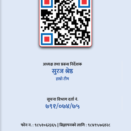
अध्यक्ष तथा प्रबन्ध निर्देशक
सुरज श्रेष्ठ
हाम्रो टीम
सूचना विभाग दर्ता नं.
७९१/०७४/७५
फोन न. : ९८५१०६२३६५ | बिज्ञापनको लागि : ९८४९५७६१२८