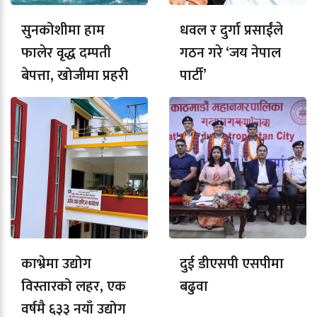
सुनकोशीमा हाम
धवल र दुर्गा प्रसाईंले
फालेर वृद्ध दम्पती
गठन गरे ‘जय नेपाल
बेपत्ता, खोजीमा प्रहरी
पार्टी’
काभ्रेमा उद्योग
दुई डीएसपी एसपीमा
विस्तारको लहर, एक
बढुवा
वर्षमै ६३३ नयाँ उद्योग