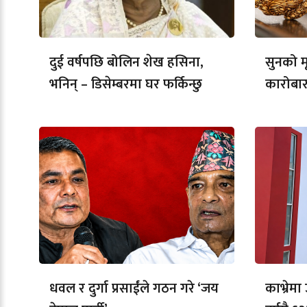
दुई वर्षपछि बोलिन शेख हसिना,
सुनको मू
भनिन् – डिसेम्बरमा घर फर्किन्छु
कारोबार
धवल र दुर्गा प्रसाईंले गठन गरे ‘जय
काभ्रेम