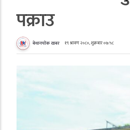
पक्राउ
१९ श्रावण २०८०, शुक्रबार ०७:५८
बेथानचोक खबर