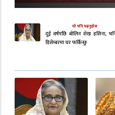
यो पनि पढ्नुहोस
दुई वर्षपछि बोलिन शेख हसिना, भन
डिसेम्बरमा घर फर्किन्छु