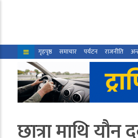
गृहपृष्ठ
समाचार
पर्यटन
राजनीति
अन्त
छात्रा माथि यौन द