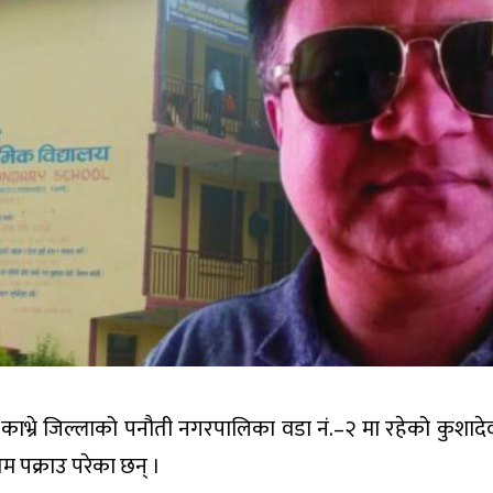
ा काभ्रे जिल्लाको पनौती नगरपालिका वडा नं.–२ मा रहेको कुशादे
 पक्राउ परेका छन् ।