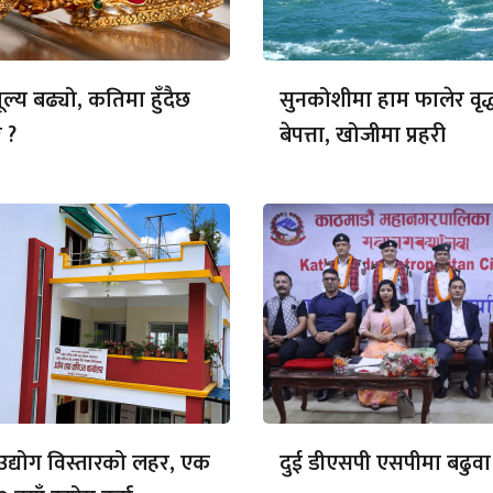
ल्य बढ्यो, कतिमा हुँदैछ
सुनकोशीमा हाम फालेर वृद्
 ?
बेपत्ता, खोजीमा प्रहरी
ा उद्योग विस्तारको लहर, एक
दुई डीएसपी एसपीमा बढुवा