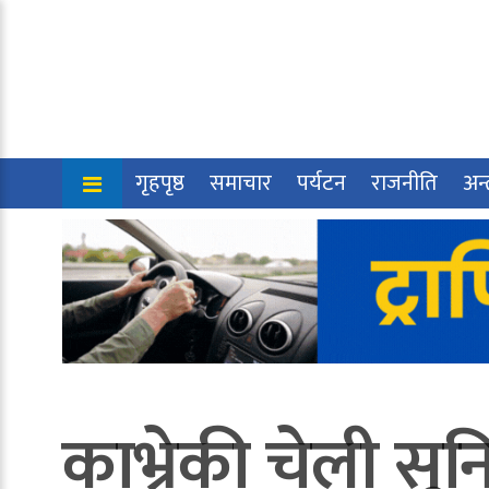
गृहपृष्ठ
समाचार
पर्यटन
राजनीति
अन्त
काभ्रेकी चेली स