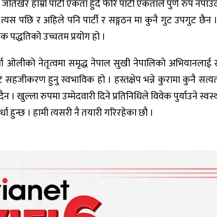
खेर हाम्रो पार्टी एकता हुँदै फेरि पार्टी एकताले पुर्ण रुप नपाउँ
त्यस पछि र अहिले पनि पार्टी र सङ्गठन मा कुनै गुट उपगुट छैन 
्रिक पद्धतिको उच्चतम प्रयोग हो ।
 शर्मा ओलीको नेतृत्वमा समृद्ध नेपाल सुखी नेपालिको अभियानलाई स
ाट सहजीकरण हुनु स्वभाविक हो । हस्तक्षेप भन्ने कुरामा कुनै सत्य
न । खुल्ला रुपमा उम्मेदवारी दिने प्रतिनिधिले विवेक पुर्याउने स्वस्
धा हुन्छ । हामी त्यसरी नै तयारी गरिरहेका छौ ।