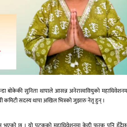
 एजेन्डा बोकेकी सुनिता थापाले आसन्न अनेरास्ववियुको महाधिवेश
ायी कमिटी सदस्य थापा अखिल भित्रको जुझारु नेतृ हुन् ।
ाटन भएको छ । यो पटकको महाधिवेशनमा केही फरक पनि हुँदैछ