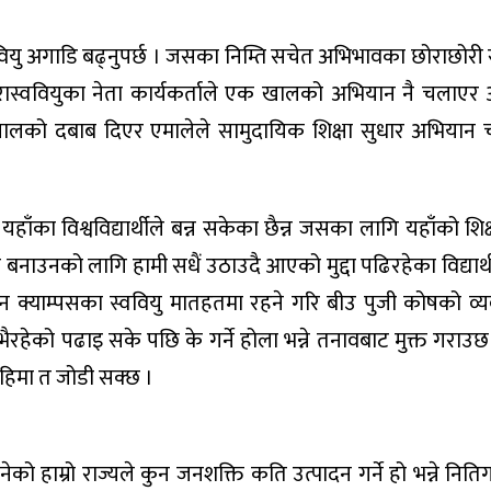
स्ववियु अगाडि बढ्नुपर्छ । जसका निम्ति सचेत अभिभावका छोराछोर
ास्ववियुका नेता कार्यकर्ताले एक खालको अभियान नै चलाएर
क खालको दबाब दिएर एमालेले सामुदायिक शिक्षा सुधार अभियान चल
ाँका विश्वविद्यार्थीले बन्न सकेका छैन्न जसका लागि यहाँको शि
 बनाउनको लागि हामी सधैं उठाउदै आएको मुद्दा पढिरहेका विद्यार्थ
 क्याम्पसका स्ववियु मातहतमा रहने गरि बीउ पुजी कोषको व्य
भैरहेको पढाइ सके पछि के गर्ने होला भन्ने तनावबाट मुक्त गराउछ
ेहिमा त जोडी सक्छ ।
नेको हाम्रो राज्यले कुन जनशक्ति कति उत्पादन गर्ने हो भन्ने निति