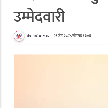
उम्मेदवारी
२६ जेष्ठ २०८२, सोमबार ११:०४
बेथानचोक खबर