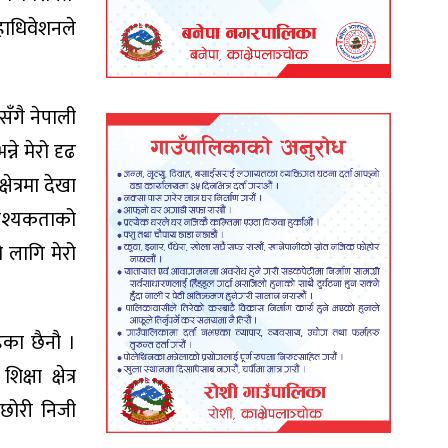
हाधिवेशनले
सँगै नेपाली
ने मेरो दृढ
ेत्रमा देखा
आवश्यकताको
ो लागि मेरो
ेका छैनौ ।
ा क्षेत्र
ाछोरी निजी