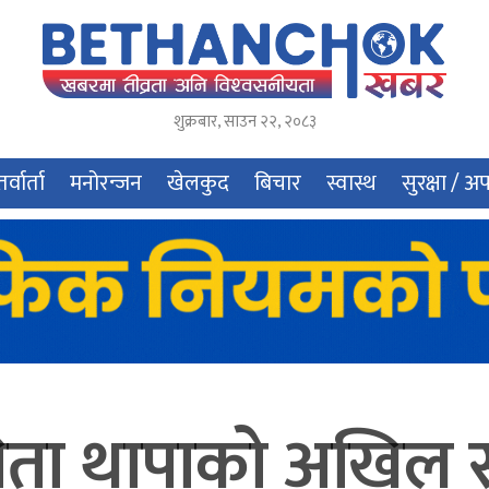
शुक्रबार
,
साउन
२२
,
२०८३
र्वार्ता
मनोरन्जन
खेलकुद
बिचार
स्वास्थ
सुरक्षा / अ
ुनिता थापाको अखिल