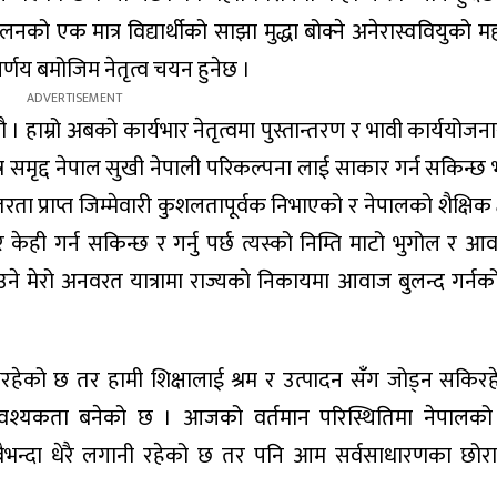
ो एक मात्र विद्यार्थीको साझा मुद्धा बोक्ने अनेरास्ववियुको म
 निर्णय बमोजिम नेतृत्व चयन हुनेछ ।
नौ । हाम्रो अबको कार्यभार नेतृत्वमा पुस्तान्तरण र भावी कार्ययोजना
र समृद्द नेपाल सुखी नेपाली परिकल्पना लाई साकार गर्न सकिन्छ भन्
 प्राप्त जिम्मेवारी कुशलतापूर्वक निभाएको र नेपालको शैक्षिक क्ष
केही गर्न सकिन्छ र गर्नु पर्छ त्यस्को निम्ति माटो भुगोल र 
राउने मेरो अनवरत यात्रामा राज्यको निकायमा आवाज बुलन्द गर्नक
ैरहेको छ तर हामी शिक्षालाई श्रम र उत्पादन सँग जोड्न सकिरह
यकता बनेको छ । आजको वर्तमान परिस्थितिमा नेपालको शिक्ष
बैभन्दा धेरै लगानी रहेको छ तर पनि आम सर्वसाधारणका छोर