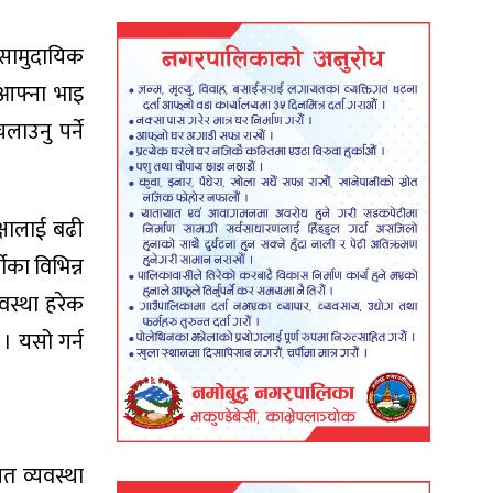
ी सामुदायिक
 आफ्ना भाइ
ाउनु पर्ने
क्षालाई बढी
ीका विभिन्न
वस्था हरेक
 । यसो गर्न
गत व्यवस्था