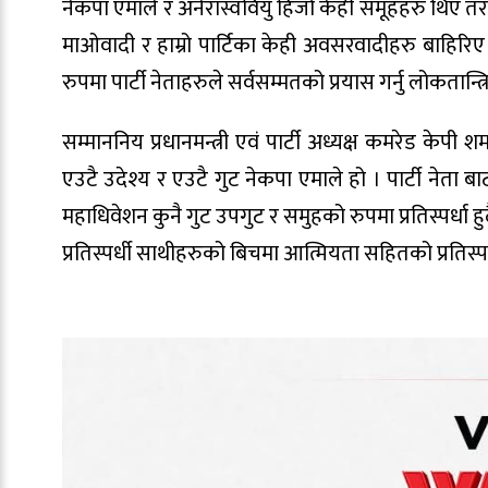
नेकपा एमाले र अनेरास्ववियु हिजो केही समूहहरु थिए तर जति
माओवादी र हाम्रो पार्टिका केही अवसरवादीहरु बाहिरिए 
रुपमा पार्टी नेताहरुले सर्वसम्मतको प्रयास गर्नु लोकतान्त
सम्माननिय प्रधानमन्त्री एवं पार्टी अध्यक्ष कमरेड केपी
एउटै उदेश्य र एउटै गुट नेकपा एमाले हो । पार्टी नेता ब
महाधिवेशन कुनै गुट उपगुट र समुहको रुपमा प्रतिस्पर्धा हुदै
प्रतिस्पर्धी साथीहरुको बिचमा आत्मियता सहितको प्रतिस्पर्