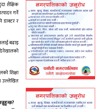
ुदा शैक्षिक
्पादन गर्ने
ि डाक्टर र
ादनलाई बढाइ
 दिनेखालको
लको शिक्षा
रा उल्लेखित
्नुहुन्छ?