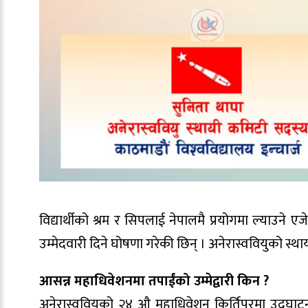
विद्यार्थीको श्रम र सिपलाई नेपालमै प्रयोगमा ल्याउने
उम्मेदवारी दिने घोषणा गरेकी छिन् । अनेरास्ववियुको स्थ
आसन्न महाधिवेशनमा तपाईंको उम्मेद्वारी किन ?
अनेरास्ववियुको २४ औ महाधिवेशन किर्तिपुरमा उद्घ