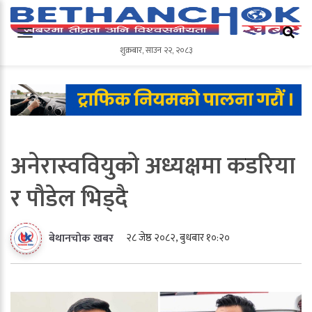
शुक्रबार
,
साउन
२२
,
२०८३
शुक्रबार
,
साउन
२२
,
२०८३
अनेरास्ववियुको अध्यक्षमा कडरिया
र पौडेल भिड्दै
२८ जेष्ठ २०८२, बुधबार १०:२०
बेथानचोक खबर