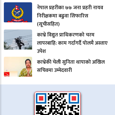
नेपाल प्रहरीका ७७ जना प्रहरी नायव
निरीक्षकमा बढुवा सिफारिस
(सूचीसहित)
काभ्रे विद्युत प्राधिकरणको चरम
लापरबाहि: काम गर्दागर्दै पोलमै अस्ताए
उपेश
काभ्रेकी चेली सुनिता थापाको अखिल
सचिवमा उम्मेदवारी