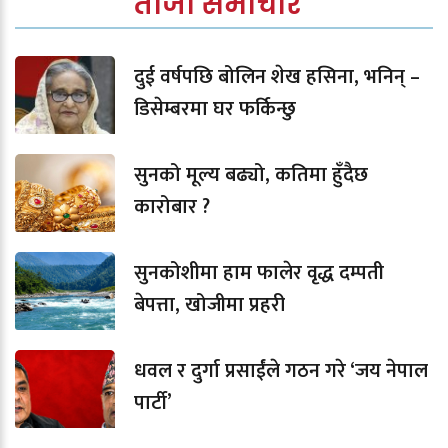
ताजा समाचार
दुई वर्षपछि बोलिन शेख हसिना, भनिन् –
डिसेम्बरमा घर फर्किन्छु
सुनको मूल्य बढ्यो, कतिमा हुँदैछ
कारोबार ?
सुनकोशीमा हाम फालेर वृद्ध दम्पती
बेपत्ता, खोजीमा प्रहरी
धवल र दुर्गा प्रसाईंले गठन गरे ‘जय नेपाल
पार्टी’