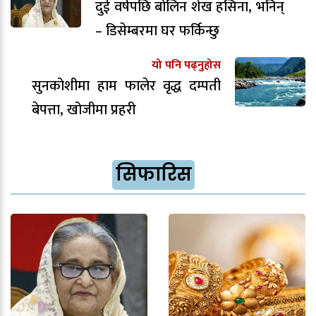
दुई वर्षपछि बोलिन शेख हसिना, भनिन्
– डिसेम्बरमा घर फर्किन्छु
यो पनि पढ्नुहोस
सुनकोशीमा हाम फालेर वृद्ध दम्पती
बेपत्ता, खोजीमा प्रहरी
सिफारिस