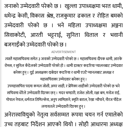
जनाको उम्मेदवारी परेको छ । खुल्ला उपाध्यक्षमा भरत धामी,
धमेन्द्र केसी, विकास श्रेष्ठ, राजकुमार ढकाल र रोहित बमको
उम्मेदवारी परेको छ । भने महिला उपाध्यक्षमा अञ्जना
सिवाकोटी, आरती भट्टराई, सुनिता धिताल र भवानी
बजगाईँको उम्मेदवारी परेको छ ।
त्यस्तै महासचिवमा समेत ३ जनाको उम्मेदवारी परेको छ । महासचिवमा दीपक धामी, आरके
रोमस, र सुनिल कँडेलको उम्मेदवारी परेको हो । धामी डाक्टर कडरिया प्यालनबाट उम्मेदवार
बनेका हुन् । दुई अध्यक्षका दाबेदार कडरिया र धामी एउटै प्यानलबाट अध्यक्ष र
महासचिवका उम्मेदवार बनेका हुन् ।
उपमहासचिव पदमा कमल जोशी, अमर शाही, र प्रेमिका शाहीको उम्मेदवारी परेको छ भने
सचिवमा धेरैले उम्मेदवारी दिएका छन् । मदन भण्डारी, राजेश ओली, रक्षा बम, मनोज राई,
गोपाल नेपाल, धर्मराज तिमिल्सेना, अनुप लामिछाने, स्मृति बराल, रेखा न्यौपाने, नीरज पौडेल
लगायतले उम्मेदवारी दिएका हुन् ।
अनेरास्ववियुको नेतृत्व सर्वसम्मत रूपमा चयन गर्न एमालेको
उच्च तहबाट निर्देशन आएको थियो । सोही आधारमा अध्यक्ष