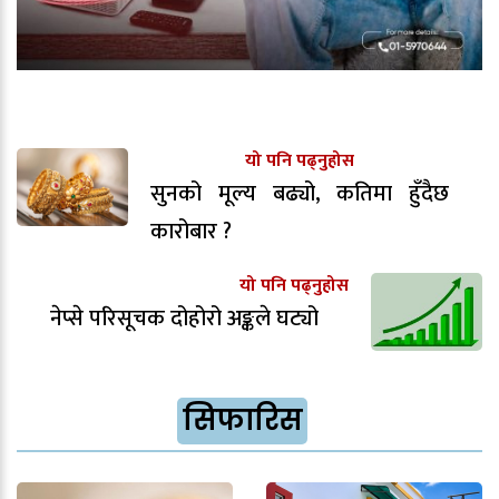
यो पनि पढ्नुहोस
सुनको मूल्य बढ्यो, कतिमा हुँदैछ
कारोबार ?
यो पनि पढ्नुहोस
नेप्से परिसूचक दोहोरो अङ्कले घट्यो
सिफारिस