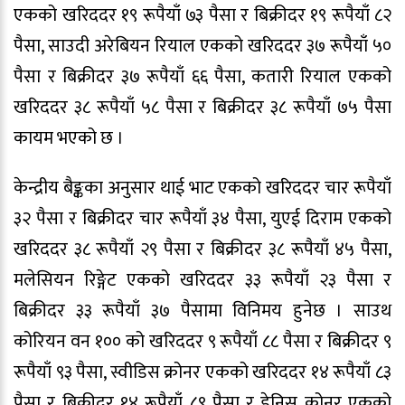
एकको खरिददर १९ रूपैयाँ ७३ पैसा र बिक्रीदर १९ रूपैयाँ ८२
पैसा, साउदी अरेबियन रियाल एकको खरिददर ३७ रूपैयाँ ५०
पैसा र बिक्रीदर ३७ रूपैयाँ ६६ पैसा, कतारी रियाल एकको
खरिददर ३८ रूपैयाँ ५८ पैसा र बिक्रीदर ३८ रूपैयाँ ७५ पैसा
कायम भएको छ ।
केन्द्रीय बैङ्कका अनुसार थाई भाट एकको खरिददर चार रूपैयाँ
३२ पैसा र बिक्रीदर चार रूपैयाँ ३४ पैसा, युएई दिराम एकको
खरिददर ३८ रूपैयाँ २९ पैसा र बिक्रीदर ३८ रूपैयाँ ४५ पैसा,
मलेसियन रिङ्गेट एकको खरिददर ३३ रूपैयाँ २३ पैसा र
बिक्रीदर ३३ रूपैयाँ ३७ पैसामा विनिमय हुनेछ । साउथ
कोरियन वन १०० को खरिददर ९ रूपैयाँ ८८ पैसा र बिक्रीदर ९
रूपैयाँ ९३ पैसा, स्वीडिस क्रोनर एकको खरिददर १४ रूपैयाँ ८३
पैसा र बिक्रीदर १४ रूपैयाँ ८९ पैसा र डेनिस क्रोनर एकको