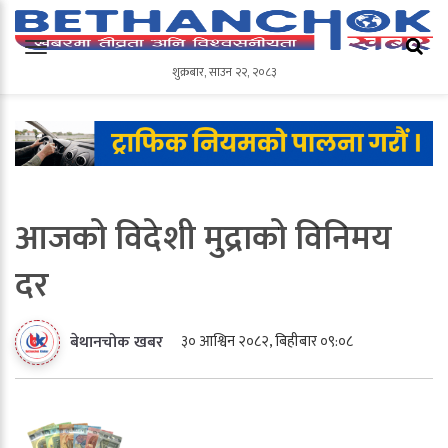
शुक्रबार
,
साउन
२२
,
२०८३
शुक्रबार
,
साउन
२२
,
२०८३
आजको विदेशी मुद्राको विनिमय
दर
३० आश्विन २०८२, बिहीबार ०९:०८
बेथानचोक खबर