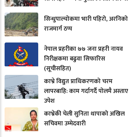
सिन्धुपाल्चोकमा भारी पहिरो, अरनिको
राजमार्ग ठप्प
नेपाल प्रहरीका ७७ जना प्रहरी नायव
निरीक्षकमा बढुवा सिफारिस
(सूचीसहित)
काभ्रे विद्युत प्राधिकरणको चरम
लापरबाहि: काम गर्दागर्दै पोलमै अस्ताए
उपेश
काभ्रेकी चेली सुनिता थापाको अखिल
सचिवमा उम्मेदवारी