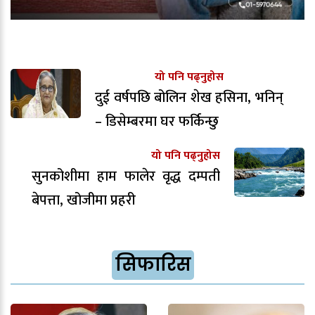
यो पनि पढ्नुहोस
दुई वर्षपछि बोलिन शेख हसिना, भनिन्
– डिसेम्बरमा घर फर्किन्छु
यो पनि पढ्नुहोस
सुनकोशीमा हाम फालेर वृद्ध दम्पती
बेपत्ता, खोजीमा प्रहरी
सिफारिस