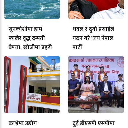
सुनकोशीमा हाम
धवल र दुर्गा प्रसाईंले
फालेर वृद्ध दम्पती
गठन गरे ‘जय नेपाल
बेपत्ता, खोजीमा प्रहरी
पार्टी’
काभ्रेमा उद्योग
दुई डीएसपी एसपीमा