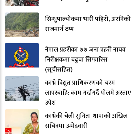
सिन्धुपाल्चोकमा भारी पहिरो, अरनिको
राजमार्ग ठप्प
नेपाल प्रहरीका ७७ जना प्रहरी नायव
निरीक्षकमा बढुवा सिफारिस
(सूचीसहित)
काभ्रे विद्युत प्राधिकरणको चरम
लापरबाहि: काम गर्दागर्दै पोलमै अस्ताए
उपेश
काभ्रेकी चेली सुनिता थापाको अखिल
सचिवमा उम्मेदवारी