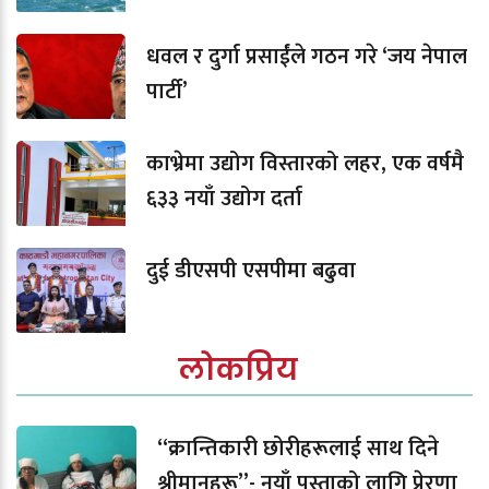
धवल र दुर्गा प्रसाईंले गठन गरे ‘जय नेपाल
पार्टी’
काभ्रेमा उद्योग विस्तारको लहर, एक वर्षमै
६३३ नयाँ उद्योग दर्ता
दुई डीएसपी एसपीमा बढुवा
लोकप्रिय
“क्रान्तिकारी छोरीहरूलाई साथ दिने
श्रीमानहरू”- नयाँ पुस्ताको लागि प्रेरणा