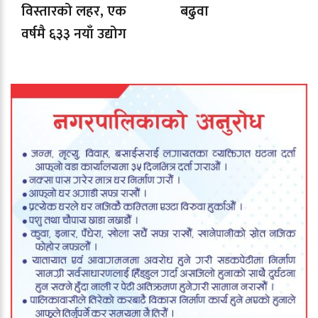
विस्तारको लहर, एक
बढुवा
वर्षमै ६३३ नयाँ उद्योग
दर्ता