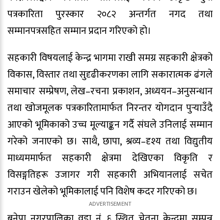
पत्रकारिता पुरस्कार २०८२ अन्तर्गत नगद तथा
सम्मानपत्रसहित सम्मान प्रदान गरिएको हो।
सहकारी विषयलाई केन्द्र भागमा राखी समग्र सहकारी क्षेत्रको
विकास, विस्तार तथा सुदृढीकरणका लागि सकारात्मक ढंगले
समाचार सम्प्रेषण, लेख–रचना प्रकाशन, अध्ययन–अनुसन्धान
तथा खोजमूलक पत्रकारितामार्फत निरन्तर योगदान पुर्‍याउँदै
आएको भूमिकाको उच्च मूल्याङ्कन गर्दै संघले उनिलाई सम्मान
गरेको जनाएको छ। साथै, छापा, श्रव्य–दृश्य तथा विद्युतीय
माध्यममार्फत सहकारी क्षेत्रमा देखिएका विकृति र
विसङ्गतिहरू उजागर गरी सहकारी अभियानलाई सचेत
गराउन खेलेको भूमिकालाई पनि विशेष कदर गरिएको छ।
बनेपा नगरपालिका वडा नं. ६ स्थित चेतना केन्द्रमा सम्पन्न