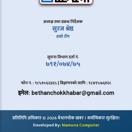
अध्यक्ष तथा प्रबन्ध निर्देशक
सुरज श्रेष्ठ
हाम्रो टीम
सूचना विभाग दर्ता नं.
७९१/०७४/७५
फोन न. : ९८५१०६२३६५ | बिज्ञापनको लागि : ९८४९५७६१२८
इमेल: bethanchokkhabar@gmail.com
प्रतिलिपि अधिकार © 2026 बेथानचोक खबर । सर्वाधिकार सुरक्षित।
Developed By:
Namuna Computer