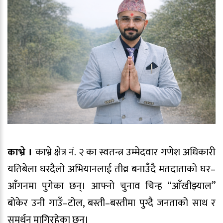
काभ्रे ।
काभ्रे क्षेत्र नं. २ का स्वतन्त्र उम्मेदवार गणेश अधिकारी
यतिबेला घरदैलो अभियानलाई तीव्र बनाउँदै मतदाताको घर–
आँगनमा पुगेका छन्। आफ्नो चुनाव चिन्ह “आँखीझ्याल”
बोकेर उनी गाउँ–टोल, बस्ती–बस्तीमा पुग्दै जनताको साथ र
समर्थन मागिरहेका छन्।