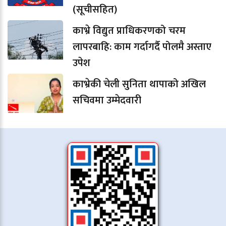
(सूचीसहित)
काभ्रे विद्युत प्राधिकरणको चरम
लापरबाहि: काम गर्दागर्दै पोलमै अस्ताए
उपेश
काभ्रेकी चेली सुनिता थापाको अखिल
सचिवमा उम्मेदवारी