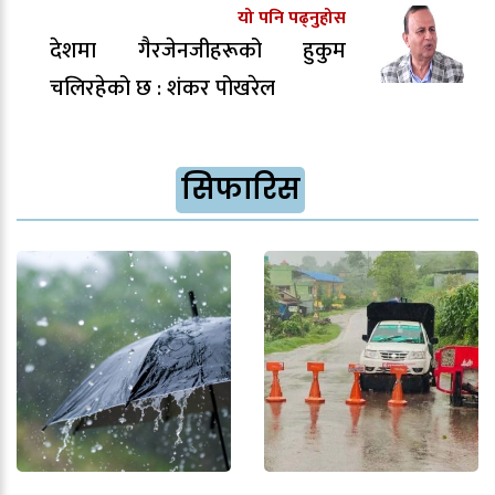
यो पनि पढ्नुहोस
देशमा गैरजेनजीहरूको हुकुम
चलिरहेको छ : शंकर पोखरेल
सिफारिस