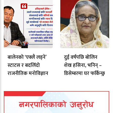
बालेनको ‘एक्लै लड्ने’
दुई वर्षपछि बोलिन
स्टाटस र बदलिँदो
शेख हसिना, भनिन् –
राजनीतिक मनोविज्ञान
डिसेम्बरमा घर फर्किन्छु