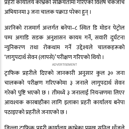
प्रहरी कार्यालय काभ्रेको सक्रियतामा गरिएको विशेष चेकजाँच
अभियानमा ३ जना चालक पक्राउ परेका हुन् ।
अरनिको राजमार्ग अन्तर्गत बनेपा–८ स्थित डि मोडन पेट्रोल
पम्प अगाडि सडक अनुशासन कायम गर्ने, सवारी दुर्घटना
न्युनिकरण तथा रोकथाम गर्ने उद्देश्यले चालकहरूको
‘लागुपदार्थ सेवन (लापसे)’ परीक्षण गरिएको थियो ।
ट्राफिक प्रहरीले दिएको जानकारी अनुसार कुल ३० जना
चालकको परीक्षण गरिएकोमा ३ जनाले लागुपदार्थ सेवन
गरेको पुष्टि भएको छ । तीमध्ये ३ जनालाई नियन्त्रणमा लिएर
आवश्यक कारबाहीका लागि इलाका प्रहरी कार्यालय बनेपा
पठाइएको प्रहरीले जनाएको छ ।
जिल्ला ट्राफिक प्रहरी कार्यालय काभ्रेका प्रमुख सुनिल धाँजुले