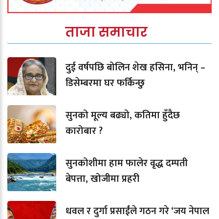
ताजा समाचार
दुई वर्षपछि बोलिन शेख हसिना, भनिन् –
डिसेम्बरमा घर फर्किन्छु
सुनको मूल्य बढ्यो, कतिमा हुँदैछ
कारोबार ?
सुनकोशीमा हाम फालेर वृद्ध दम्पती
बेपत्ता, खोजीमा प्रहरी
धवल र दुर्गा प्रसाईंले गठन गरे ‘जय नेपाल