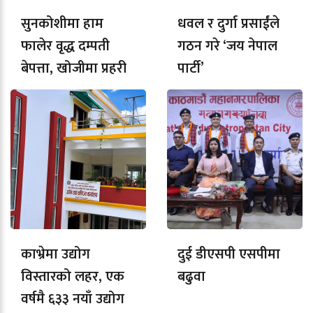
सुनकोशीमा हाम
धवल र दुर्गा प्रसाईंले
फालेर वृद्ध दम्पती
गठन गरे ‘जय नेपाल
बेपत्ता, खोजीमा प्रहरी
पार्टी’
काभ्रेमा उद्योग
दुई डीएसपी एसपीमा
विस्तारको लहर, एक
बढुवा
वर्षमै ६३३ नयाँ उद्योग