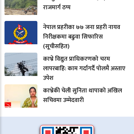
राजमार्ग ठप्प
नेपाल प्रहरीका ७७ जना प्रहरी नायव
निरीक्षकमा बढुवा सिफारिस
(सूचीसहित)
काभ्रे विद्युत प्राधिकरणको चरम
लापरबाहि: काम गर्दागर्दै पोलमै अस्ताए
उपेश
काभ्रेकी चेली सुनिता थापाको अखिल
सचिवमा उम्मेदवारी