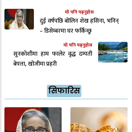
यो पनि पढ्नुहोस
दुई वर्षपछि बोलिन शेख हसिना, भनिन्
– डिसेम्बरमा घर फर्किन्छु
यो पनि पढ्नुहोस
सुनकोशीमा हाम फालेर वृद्ध दम्पती
बेपत्ता, खोजीमा प्रहरी
सिफारिस