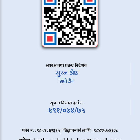
अध्यक्ष तथा प्रबन्ध निर्देशक
सुरज श्रेष्ठ
हाम्रो टीम
सूचना विभाग दर्ता नं.
७९१/०७४/७५
फोन न. : ९८५१०६२३६५ | बिज्ञापनको लागि : ९८४९५७६१२८