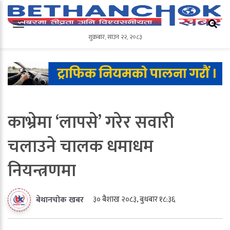
शुक्रबार
,
साउन
२२
,
२०८३
शुक्रबार
,
साउन
२२
,
२०८३
काभ्रेमा ‘लापसे’ गरेर सवारी
चलाउने चालक धमाधम
नियन्त्रणमा
३० बैशाख २०८३, बुधबार १८:३६
बेथानचोक खबर