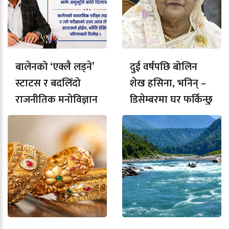
बालेनको ‘एक्लै लड्ने’
दुई वर्षपछि बोलिन
स्टाटस र बदलिँदो
शेख हसिना, भनिन् –
राजनीतिक मनोविज्ञान
डिसेम्बरमा घर फर्किन्छु