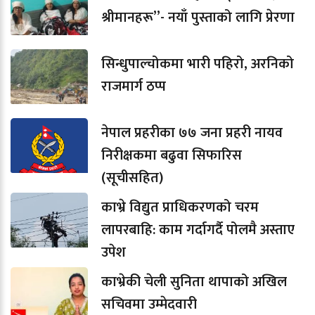
श्रीमानहरू”- नयाँ पुस्ताको लागि प्रेरणा
सिन्धुपाल्चोकमा भारी पहिरो, अरनिको
राजमार्ग ठप्प
नेपाल प्रहरीका ७७ जना प्रहरी नायव
निरीक्षकमा बढुवा सिफारिस
(सूचीसहित)
काभ्रे विद्युत प्राधिकरणको चरम
लापरबाहि: काम गर्दागर्दै पोलमै अस्ताए
उपेश
काभ्रेकी चेली सुनिता थापाको अखिल
सचिवमा उम्मेदवारी