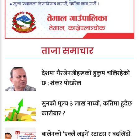
ताजा समाचार
देशमा गैरजेनजीहरूको हुकुम चलिरहेको
छ : शंकर पोखरेल
सुनको मूल्य ३ लाख नाघ्यो, कतिमा हुदैछ
कारोबार ?
बालेनको ‘एक्लै लड्ने’ स्टाटस र बदलिँदो