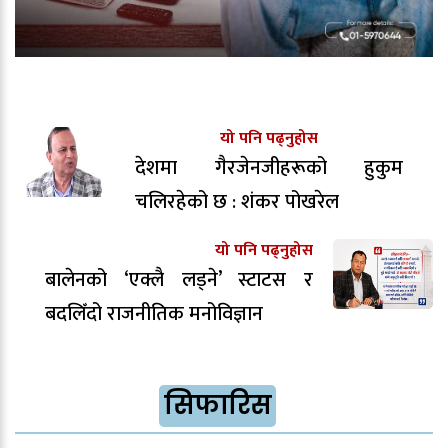
यो पनि पढ्नुहोस
देशमा गैरजेनजीहरूको हुकुम
चलिरहेको छ : शंकर पोखरेल
यो पनि पढ्नुहोस
बालेनको ‘एक्लै लड्ने’ स्टाटस र
बदलिँदो राजनीतिक मनोविज्ञान
सिफारिस