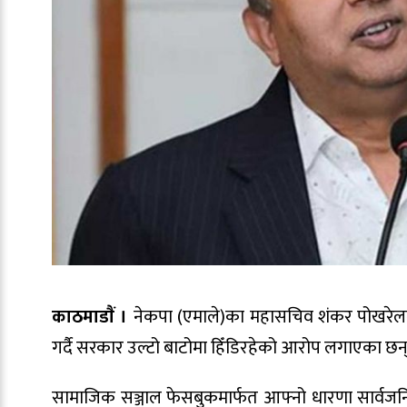
काठमाडाैं ।
नेकपा (एमाले)का महासचिव शंकर पोखरेलले ऊर
गर्दै सरकार उल्टो बाटोमा हिँडिरहेको आरोप लगाएका छन
सामाजिक सञ्जाल फेसबुकमार्फत आफ्नो धारणा सार्वजनिक गर