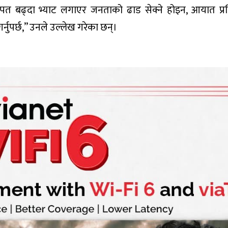
 खपत बढ्दा भ्याट लगाएर जनताको ढाड सेक्ने होइन, आयात प्र
र्नुपर्छ,” उनले उल्लेख गरेका छन्।