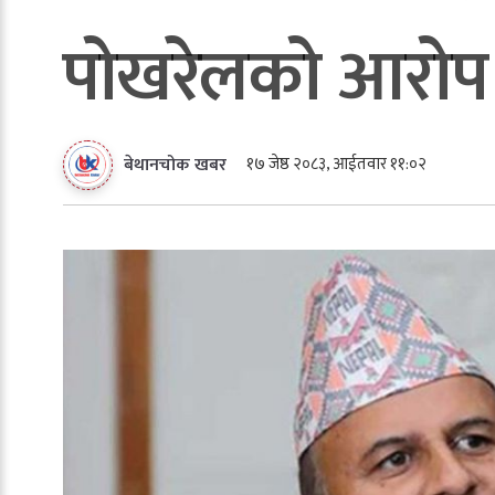
पोखरेलको आरोप
१७ जेष्ठ २०८३, आईतवार ११:०२
बेथानचोक खबर