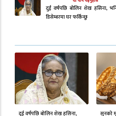
यो पनि पढ्नुहोस
दुई वर्षपछि बोलिन शेख हसिना, भन
डिसेम्बरमा घर फर्किन्छु
दुई वर्षपछि बोलिन शेख हसिना,
सुनको मू