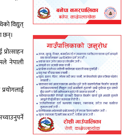
को विद्युत्
ा छन्।
 प्रोत्साहन
मले नेपाली
ो प्रयोगलाई
याउनुपर्ने