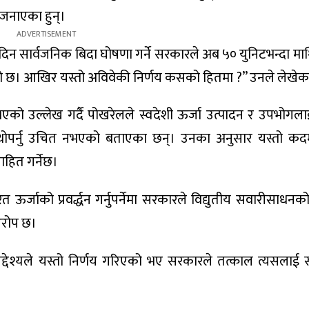
 जनाएका हुन्।
ुई दिन सार्वजनिक बिदा घोषणा गर्ने सरकारले अब ५० युनिटभन्दा माथि
गरेको छ। आखिर यस्तो अविवेकी निर्णय कसको हितमा ?” उनले लेखेक
भएको उल्लेख गर्दै पोखरेलले स्वदेशी ऊर्जा उत्पादन र उपभोगलाई
भार थोपर्नु उचित नभएको बताएका छन्। उनका अनुसार यस्तो कद
हित गर्नेछ।
त ऊर्जाको प्रवर्द्धन गर्नुपर्नेमा सरकारले विद्युतीय सवारीसाधनक
आरोप छ।
श्यले यस्तो निर्णय गरिएको भए सरकारले तत्काल त्यसलाई सच्