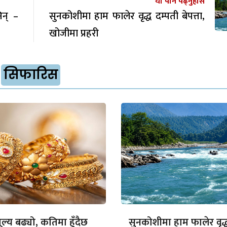
यो पनि पढ्नुहोस
िन् –
सुनकोशीमा हाम फालेर वृद्ध दम्पती बेपत्ता,
खोजीमा प्रहरी
सिफारिस
ल्य बढ्यो, कतिमा हुँदैछ
सुनकोशीमा हाम फालेर वृद्