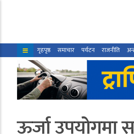
गृहपृष्ठ
समाचार
पर्यटन
राजनीति
अन्त
ऊर्जा उपयोगमा स