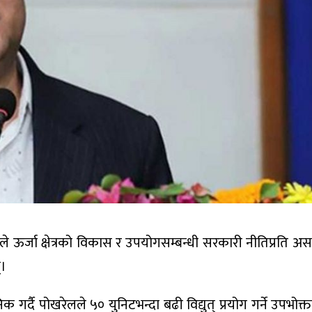
्जा क्षेत्रको विकास र उपयोगसम्बन्धी सरकारी नीतिप्रति असन्तु
्।
्दै पोखरेलले ५० युनिटभन्दा बढी विद्युत् प्रयोग गर्ने उपभोक्त