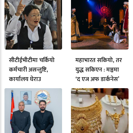
सीटीईभीटीमा चर्कियो
महाभारत सकियो, तर
कर्मचारी असन्तुष्टि,
युद्ध सकिएन : मञ्चमा
कार्यालय घेराउ
‘द एज अफ डार्कनेस’