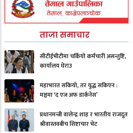
ताजा समाचार
सीटीईभीटीमा चर्कियो कर्मचारी असन्तुष्टि,
कार्यालय घेराउ
महाभारत सकियो, तर युद्ध सकिएन :
मञ्चमा ‘द एज अफ डार्कनेस’
प्रधानमन्त्री वालेन्द्र शाह र भारतीय राजदूत
श्रीवास्तवबीच शिष्टाचार भेट