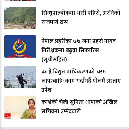
सिन्धुपाल्चोकमा भारी पहिरो, अरनिको
राजमार्ग ठप्प
नेपाल प्रहरीका ७७ जना प्रहरी नायव
निरीक्षकमा बढुवा सिफारिस
(सूचीसहित)
काभ्रे विद्युत प्राधिकरणको चरम
लापरबाहि: काम गर्दागर्दै पोलमै अस्ताए
उपेश
काभ्रेकी चेली सुनिता थापाको अखिल
सचिवमा उम्मेदवारी