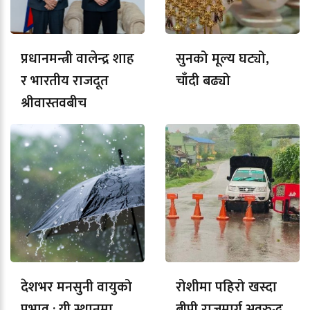
प्रधानमन्त्री वालेन्द्र शाह
सुनको मूल्य घट्यो,
र भारतीय राजदूत
चाँदी बढ्यो
श्रीवास्तवबीच
शिष्टाचार भेट
देशभर मनसुनी वायुको
रोशीमा पहिरो खस्दा
प्रभाव : यी स्थानमा
बीपी राजमार्ग अवरुद्ध