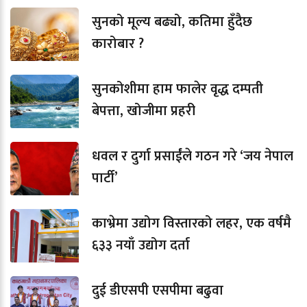
सुनको मूल्य बढ्यो, कतिमा हुँदैछ
कारोबार ?
सुनकोशीमा हाम फालेर वृद्ध दम्पती
बेपत्ता, खोजीमा प्रहरी
धवल र दुर्गा प्रसाईंले गठन गरे ‘जय नेपाल
पार्टी’
काभ्रेमा उद्योग विस्तारको लहर, एक वर्षमै
६३३ नयाँ उद्योग दर्ता
दुई डीएसपी एसपीमा बढुवा