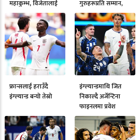
महाकुम्भ, विजेतालाई
गुरुहरूप्रति सम्मान,
३० हजार नगद
बनेपामा विशेष
कार्यक्रम
फ्रान्सलाई हराउँदै
इंग्ल्यान्डमाथि जित
इंग्ल्यान्ड बन्यो तेस्रो
निकाल्दै अर्जेन्टिना
फाइनलमा प्रवेश