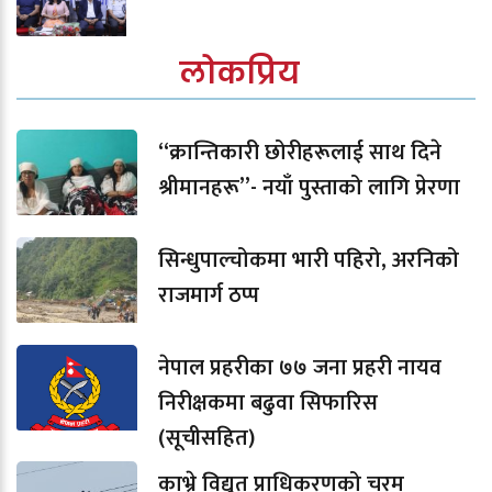
लोकप्रिय
“क्रान्तिकारी छोरीहरूलाई साथ दिने
श्रीमानहरू”- नयाँ पुस्ताको लागि प्रेरणा
सिन्धुपाल्चोकमा भारी पहिरो, अरनिको
राजमार्ग ठप्प
नेपाल प्रहरीका ७७ जना प्रहरी नायव
निरीक्षकमा बढुवा सिफारिस
(सूचीसहित)
काभ्रे विद्युत प्राधिकरणको चरम