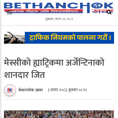
शुक्रबार
,
साउन
२२
,
२०८३
शुक्रबार
,
साउन
२२
,
२०८३
मेस्सीको ह्याट्रिकमा अर्जेन्टिनाको
शानदार जित
३ असार २०८३, बुधबार ०८:५८
बेथानचोक खबर