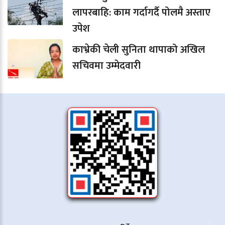
लापरबाहि: काम गर्दागर्दै पोलमै अस्ताए
उपेश
काभ्रेकी चेली सुनिता थापाको अखिल
सचिवमा उम्मेदवारी