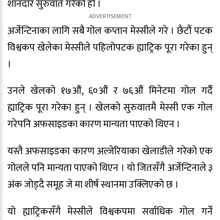
शानदार सुरुवात गरेको हो ।
अर्जेन्टिनाका लागि सबै गोल कप्तान मेस्सीले गरे । छैटौं पटक
विश्वकप खेलेका मेस्सीले पहिलोपटक ह्याट्रिक पूरा गरेका हुन्
।
उनले खेलको १७औं, ६०औं र ७६औं मिनेटमा गोल गर्दै
ह्याट्रिक पूरा गरेका हुन् । खेलको सुरुवातमै मेस्सी एक गोल
गरेपनि अफसाइडका कारण मान्यता पाएको थिएन ।
यस्तै अफसाइडका कारण अल्जेरियाका खेलाडीले गरेको एक
गोलले पनि मान्यता पाएको थिएन । याे जितसँगै अर्जेन्टिनाले ३
अ‌ंक जाेड्दै समूह जे मा शीर्ष स्थानमा उक्लिएकाे छ ।
यो ह्याट्रिकसँगै मेस्सीले विश्वकपमा सर्वाधिक गोल गर्ने