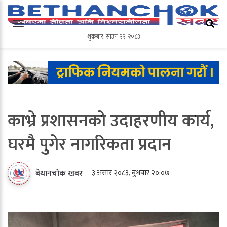
शुक्रबार
,
साउन
२२
,
२०८३
शुक्रबार
,
साउन
२२
,
२०८३
काभ्रे प्रशासनको उदाहरणीय कार्य,
घरमै पुगेर नागरिकता प्रदान
३ असार २०८३, बुधबार २०:०७
बेथानचोक खबर