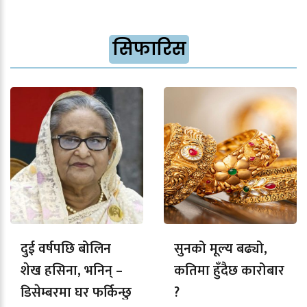
सिफारिस
दुई वर्षपछि बोलिन
सुनको मूल्य बढ्यो,
शेख हसिना, भनिन् –
कतिमा हुँदैछ कारोबार
डिसेम्बरमा घर फर्किन्छु
?