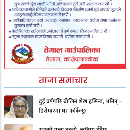
ताजा समाचार
दुई वर्षपछि बोलिन शेख हसिना, भनिन् –
डिसेम्बरमा घर फर्किन्छु
सुनको मूल्य बढ्यो, कतिमा हुँदैछ