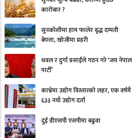
कारोबार ?
सुनकोशीमा हाम फालेर वृद्ध दम्पती
बेपत्ता, खोजीमा प्रहरी
धवल र दुर्गा प्रसाईंले गठन गरे ‘जय नेपाल
पार्टी’
काभ्रेमा उद्योग विस्तारको लहर, एक वर्षमै
६३३ नयाँ उद्योग दर्ता
दुई डीएसपी एसपीमा बढुवा