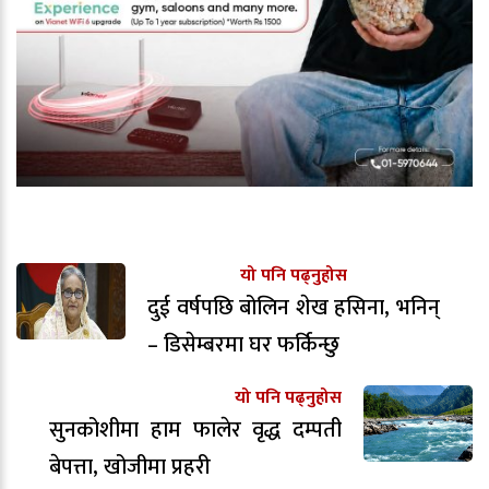
यो पनि पढ्नुहोस
दुई वर्षपछि बोलिन शेख हसिना, भनिन्
– डिसेम्बरमा घर फर्किन्छु
यो पनि पढ्नुहोस
सुनकोशीमा हाम फालेर वृद्ध दम्पती
बेपत्ता, खोजीमा प्रहरी