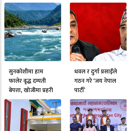
सुनकोशीमा हाम
धवल र दुर्गा प्रसाईंले
फालेर वृद्ध दम्पती
गठन गरे ‘जय नेपाल
बेपत्ता, खोजीमा प्रहरी
पार्टी’