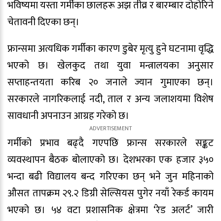
भविष्यमा यस्ता गर्मीका छालहरू अझ तीव्र र बारम्बार दोहोरिने
चेतावनी दिएका छन्।
फ्रान्समा अत्यधिक गर्मीका कारण डुबेर मृत्यु हुने घटनामा वृद्धि
भएको छ। खेलकुद तथा युवा मन्त्रालयका अनुसार
सप्ताहन्तयता करिब २० जनाले ज्यान गुमाएका छन्।
सरकारले नागरिकलाई नदी, ताल र अन्य जलाशयमा विशेष
सावधानी अपनाउन आग्रह गरेको छ।
गर्मीको प्रभाव बढ्दै गएपछि फ्रान्स सरकारले सङ्कट
व्यवस्थापन बैठक बोलाएको छ। देशभरका एक हजार ३५०
भन्दा बढी विद्यालय बन्द गरिएका छन् भने जुन महिनाको
औसत तापक्रम २९.२ डिग्री सेल्सियस पुगेर नयाँ रेकर्ड कायम
भएको छ। ५४ वटा प्रशासनिक क्षेत्रमा ‘रेड अलर्ट’ जारी