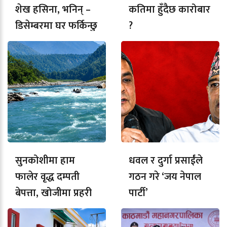
शेख हसिना, भनिन् –
कतिमा हुँदैछ कारोबार
डिसेम्बरमा घर फर्किन्छु
?
सुनकोशीमा हाम
धवल र दुर्गा प्रसाईंले
फालेर वृद्ध दम्पती
गठन गरे ‘जय नेपाल
बेपत्ता, खोजीमा प्रहरी
पार्टी’