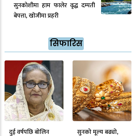
सुनकोशीमा हाम फालेर वृद्ध दम्पती
बेपत्ता, खोजीमा प्रहरी
सिफारिस
दुई वर्षपछि बोलिन
सुनको मूल्य बढ्यो,