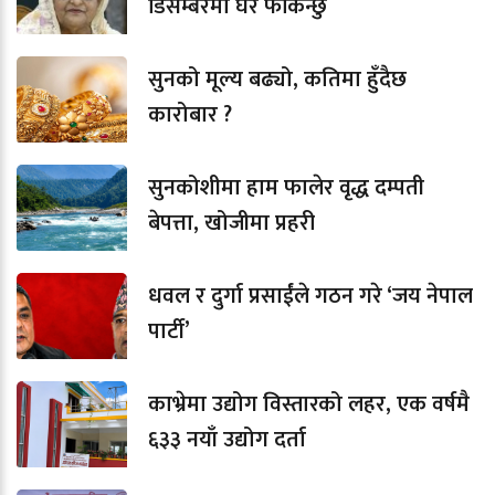
डिसेम्बरमा घर फर्किन्छु
सुनको मूल्य बढ्यो, कतिमा हुँदैछ
कारोबार ?
सुनकोशीमा हाम फालेर वृद्ध दम्पती
बेपत्ता, खोजीमा प्रहरी
धवल र दुर्गा प्रसाईंले गठन गरे ‘जय नेपाल
पार्टी’
काभ्रेमा उद्योग विस्तारको लहर, एक वर्षमै
६३३ नयाँ उद्योग दर्ता