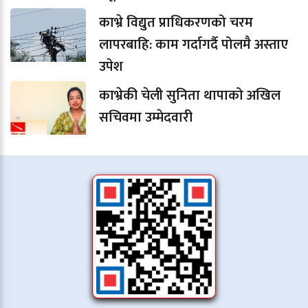
काभ्रे विद्युत प्राधिकरणको चरम
लापरबाहि: काम गर्दागर्दै पोलमै अस्ताए
उपेश
काभ्रेकी चेली सुनिता थापाको अखिल
सचिवमा उम्मेदवारी