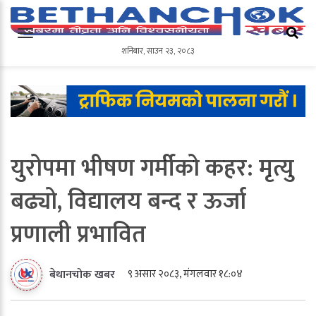
शनिबार
,
साउन
२३
,
२०८३
शनिबार
,
साउन
२३
,
२०८३
युरोपमा भीषण गर्मीको कहर: मृत्यु
बढ्यो, विद्यालय बन्द र ऊर्जा
प्रणाली प्रभावित
९ असार २०८३, मंगलवार १८:०४
बेथानचोक खबर