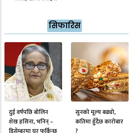
सिफारिस
दुई वर्षपछि बोलिन
सुनको मूल्य बढ्यो,
शेख हसिना, भनिन् –
कतिमा हुँदैछ कारोबार
डिसेम्बरमा घर फर्किन्छु
?