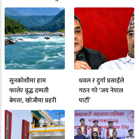
सुनकोशीमा हाम
धवल र दुर्गा प्रसाईंले
फालेर वृद्ध दम्पती
गठन गरे ‘जय नेपाल
बेपत्ता, खोजीमा प्रहरी
पार्टी’