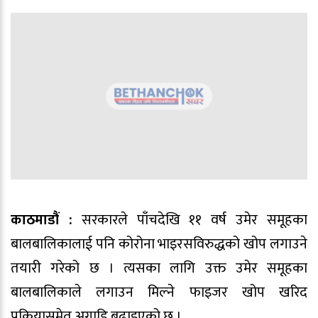
काठमाडौं :
सरकारले पाँचदेखि ११ वर्ष उमेर समूहका
बालबालिकालाई पनि कोरोना भाइरसविरुद्धको खोप लगाउने
तयारी गरेको छ । त्यसका लागि उक्त उमेर समूहका
बालबालिकाले लगाउन मिल्ने फाइजर खोप खरिद
प्रक्रियासमेत अगाडि बढाइएको छ ।