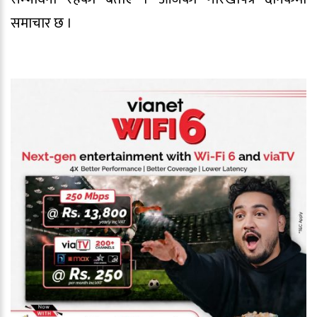
समाचार छ ।