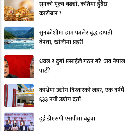
सुनको मूल्य बढ्यो, कतिमा हुँदैछ
कारोबार ?
सुनकोशीमा हाम फालेर वृद्ध दम्पती
बेपत्ता, खोजीमा प्रहरी
धवल र दुर्गा प्रसाईंले गठन गरे ‘जय नेपाल
पार्टी’
काभ्रेमा उद्योग विस्तारको लहर, एक वर्षमै
६३३ नयाँ उद्योग दर्ता
दुई डीएसपी एसपीमा बढुवा