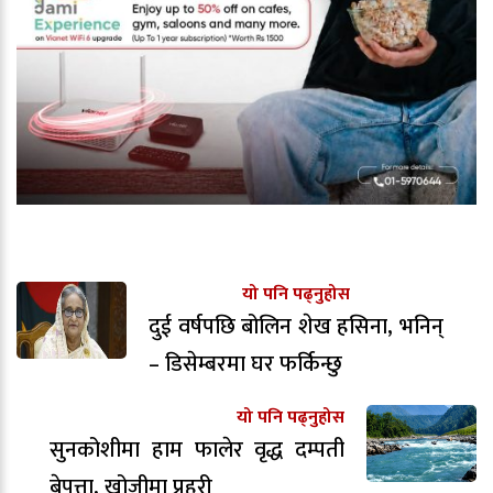
यो पनि पढ्नुहोस
दुई वर्षपछि बोलिन शेख हसिना, भनिन्
– डिसेम्बरमा घर फर्किन्छु
यो पनि पढ्नुहोस
सुनकोशीमा हाम फालेर वृद्ध दम्पती
बेपत्ता, खोजीमा प्रहरी