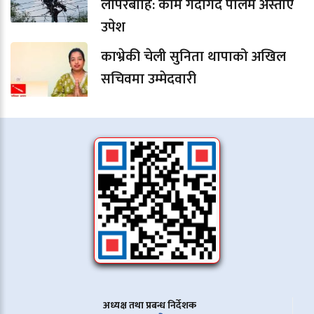
लापरबाहि: काम गर्दागर्दै पोलमै अस्ताए
उपेश
काभ्रेकी चेली सुनिता थापाको अखिल
सचिवमा उम्मेदवारी
अध्यक्ष तथा प्रबन्ध निर्देशक